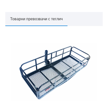
Товарни превозвачи с теглич