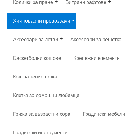
Колички за пране
Витрини рафтове
Хич товарни превозвачи
Аксесоари за летви
Аксесоари за решетка
Баскетболни кошове
Крепежни елементи
Кош за тенис топка
Клетка за домашни любимци
Грижа за възрастни хора
Градински мебели
Градински инструменти