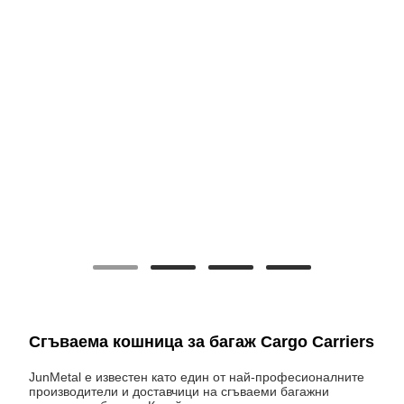
Сгъваема кошница за багаж Cargo Carriers
JunMetal е известен като един от най-професионалните
производители и доставчици на сгъваеми багажни