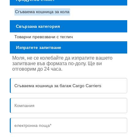
Сгъваема кошница за кола
Свързана категория
Товарни превозвачи с теглич
Изпратете запитване
Моля, не се колебайте да изпратите вашето
запитване във формата по-долу. Ще ви
отговорим до 24 часа.