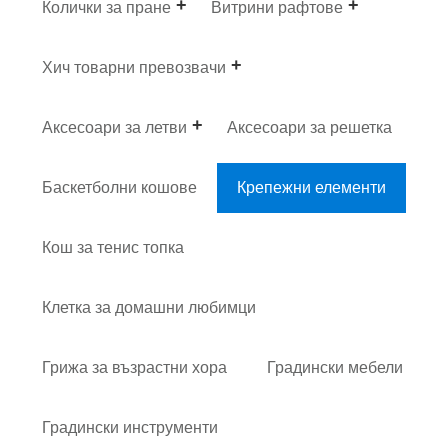
Колички за пране
Витрини рафтове
Хич товарни превозвачи
Аксесоари за летви
Аксесоари за решетка
Баскетболни кошове
Крепежни елементи
Кош за тенис топка
Клетка за домашни любимци
Грижа за възрастни хора
Градински мебели
Градински инструменти