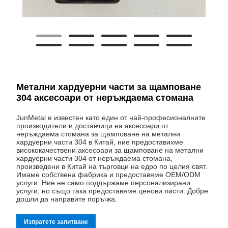
Метални хардуерни части за щамповане
304 аксесоари от неръждаема стомана
JunMetal е известен като един от най-професионалните
производители и доставчици на аксесоари от
неръждаема стомана за щамповане на метални
хардуерни части 304 в Китай, ние предоставихме
висококачествени аксесоари за щамповане на метални
хардуерни части 304 от неръждаема стомана,
произведени в Китай на търговци на едро по целия свят.
Имаме собствена фабрика и предоставяме OEM/ODM
услуги. Ние не само поддържаме персонализирани
услуги, но също така предоставяме ценови листи. Добре
дошли да направите поръчка.
Изпратете запитване