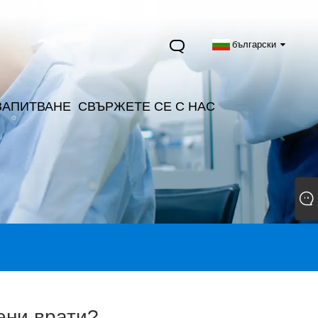
български
ЗАПИТВАНЕ
СВЪРЖЕТЕ СЕ С НАС
ени врати?