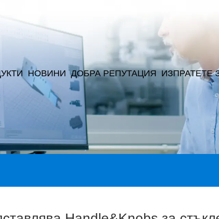
УКТИ
НОВИНИ
ДОБРА РЕПУТАЦИЯ
ИЗПРАТЕТЕ 
дставлява Handle&Knobs за стъкл