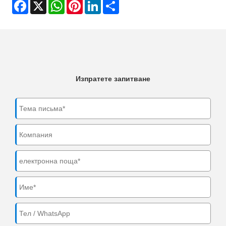
Facebook
X
WhatsApp
Pinterest
LinkedIn
Share
Изпратете запитване