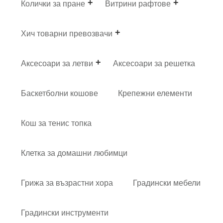
Колички за пране
Витрини рафтове
Хич товарни превозвачи
Аксесоари за летви
Аксесоари за решетка
Баскетболни кошове
Крепежни елементи
Кош за тенис топка
Клетка за домашни любимци
Грижа за възрастни хора
Градински мебели
Градински инструменти