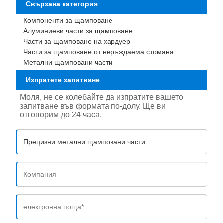
Свързана категория
Компоненти за щамповане
Алуминиеви части за щамповане
Части за щамповане на хардуер
Части за щамповане от неръждаема стомана
Метални щамповани части
Изпратете запитване
Моля, не се колебайте да изпратите вашето
запитване във формата по-долу. Ще ви
отговорим до 24 часа.