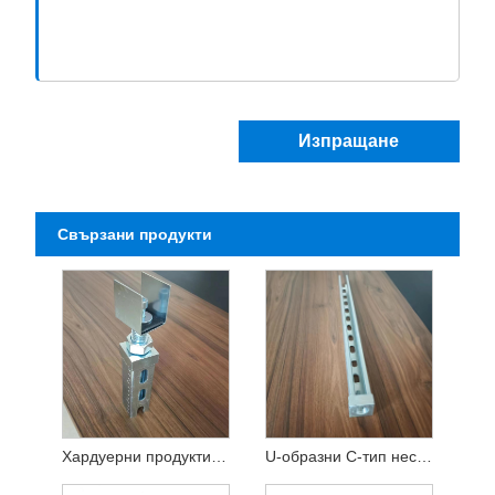
Изпращане
Свързани продукти
Хардуерни продукти Аксесоари за фотоволтаични скоби
U-образни C-тип нестандартни персонализирани части за щамповане