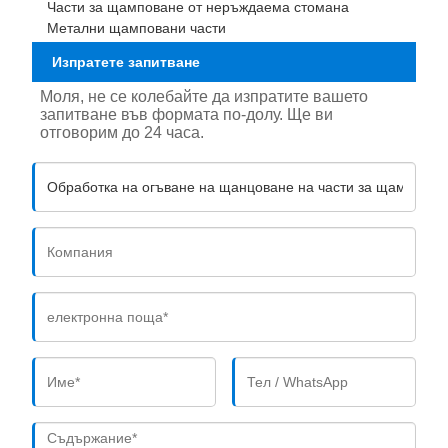
Части за щамповане от неръждаема стомана
Метални щамповани части
Изпратете запитване
Моля, не се колебайте да изпратите вашето
запитване във формата по-долу. Ще ви
отговорим до 24 часа.