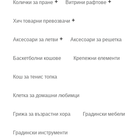
Колички за пране
Витрини рафтове
Хич товарни превозвачи
Аксесоари за летви
Аксесоари за решетка
Баскетболни кошове
Крепежни елементи
Кош за тенис топка
Клетка за домашни любимци
Грижа за възрастни хора
Градински мебели
Градински инструменти