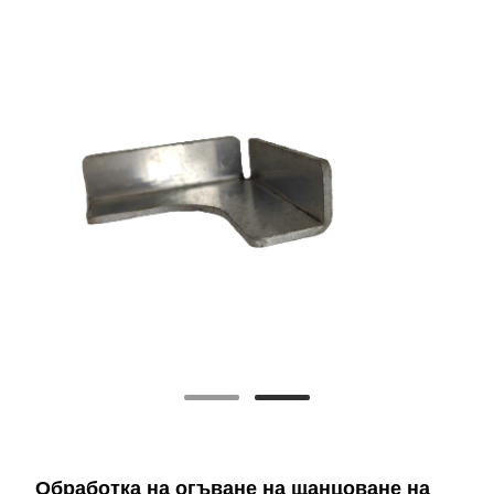
Обработка на огъване на щанцоване на