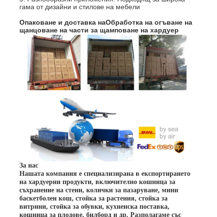
гама от дизайни и стилове на мебели
Опаковане и доставка на
Обработка на огъване на
щанцоване на части за щамповане на хардуер
За нас
Нашата компания е специализирана в експортирането
на хардуерни продукти, включително кошница за
съхранение на стени, колички за пазаруване, мини
баскетболен кош, стойка за растения, стойка за
витрини, стойка за обувки, кухненска поставка,
кошница за плодове, билборд и др. Разполагаме със