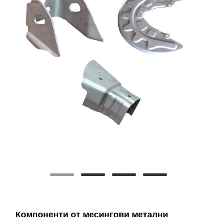
Компоненти от месингови метални