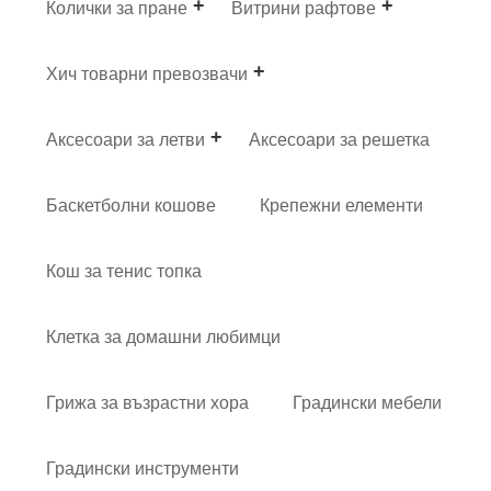
Колички за пране
Витрини рафтове
Хич товарни превозвачи
Аксесоари за летви
Аксесоари за решетка
Баскетболни кошове
Крепежни елементи
Кош за тенис топка
Клетка за домашни любимци
Грижа за възрастни хора
Градински мебели
Градински инструменти