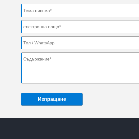
Изпращане