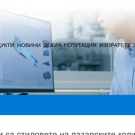
УКТИ
НОВИНИ
ДОБРА РЕПУТАЦИЯ
ИЗПРАТЕТЕ 
и са стиловете на пазарските кол