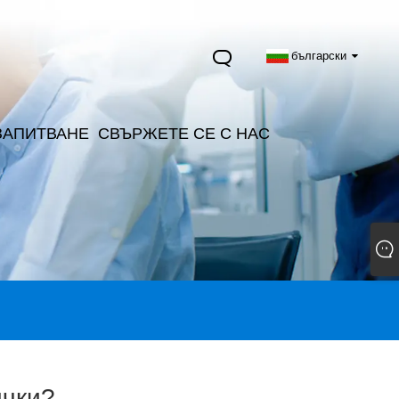
български
ЗАПИТВАНЕ
СВЪРЖЕТЕ СЕ С НАС
ички?