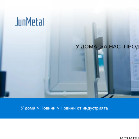
У ДОМА
ЗА НАС
ПРОД
У дома
>
Новини
>
Новини от индустрията
какв