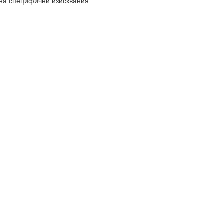
 на специфични изисквания.