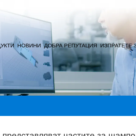
УКТИ
НОВИНИ
ДОБРА РЕПУТАЦИЯ
ИЗПРАТЕТЕ 
 представляват частите за щамп