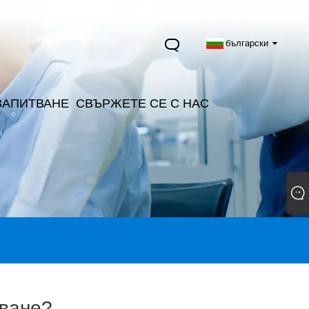
български
ЗАПИТВАНЕ
СВЪРЖЕТЕ СЕ С НАС
оване?