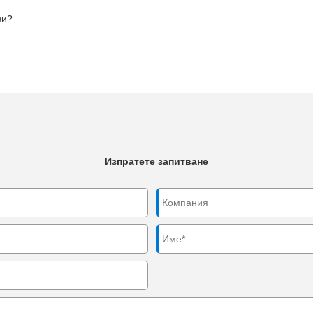
ви?
Изпратете запитване