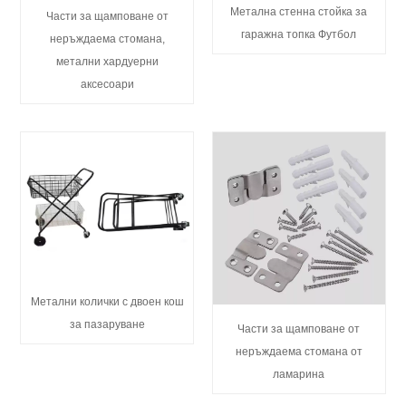
Метална стенна стойка за
Части за щамповане от
гаражна топка Футбол
неръждаема стомана,
метални хардуерни
аксесоари
Метални колички с двоен кош
за пазаруване
Части за щамповане от
неръждаема стомана от
ламарина