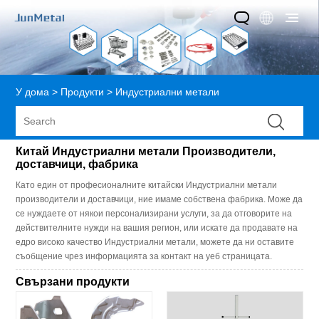
У дома
>
Продукти
>
Индустриални метали
Китай Индустриални метали Производители,
доставчици, фабрика
Като един от професионалните китайски Индустриални метали
производители и доставчици, ние имаме собствена фабрика. Може да
се нуждаете от някои персонализирани услуги, за да отговорите на
действителните нужди на вашия регион, или искате да продавате на
едро високо качество Индустриални метали, можете да ни оставите
съобщение чрез информацията за контакт на уеб страницата.
Свързани продукти