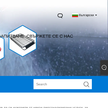
български
ЗАПИТВАНЕ
СВЪРЖЕТЕ СЕ С НАС
е да се нуждаете от някои персонализирани услуги, за