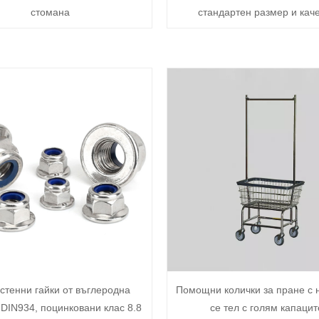
стомана
стандартен размер и кач
стенни гайки от въглеродна
Помощни колички за пране с
DIN934, поцинковани клас 8.8
се тел с голям капацит