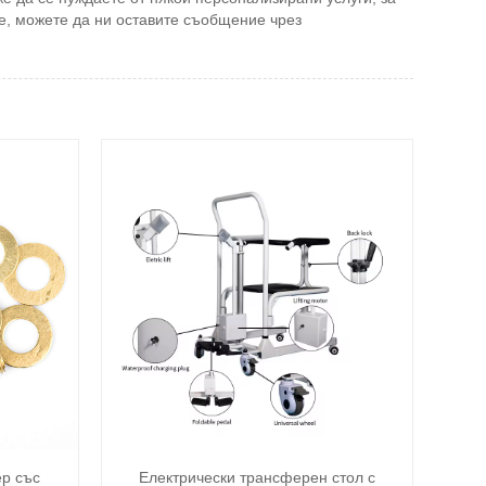
не, можете да ни оставите съобщение чрез
р със
Електрически трансферен стол с