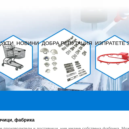
УКТИ
НОВИНИ
ДОБРА РЕПУТАЦИЯ
ИЗПРАТЕТЕ 
вчици, фабрика
е производители и доставчици, ние имаме собствена фабрика. Мож