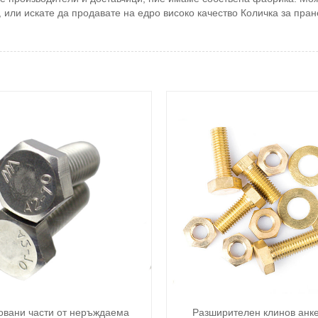
 или искате да продавате на едро високо качество Количка за пра
вани части от неръждаема
Разширителен клинов анке