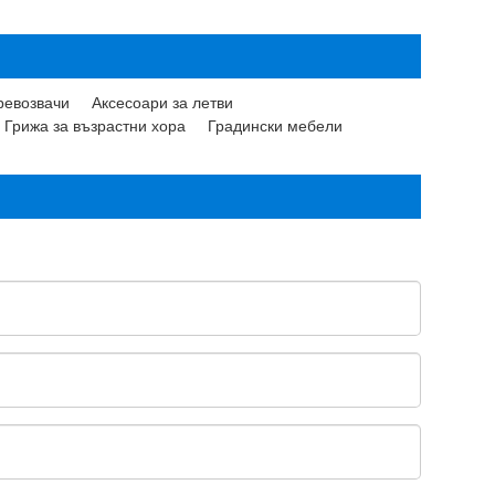
ревозвачи
Аксесоари за летви
Грижа за възрастни хора
Градински мебели