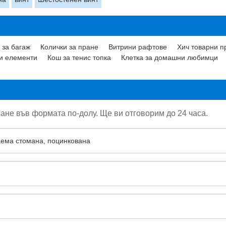
 за багаж
Колички за пране
Витрини рафтове
Хич товарни п
и елементи
Кош за тенис топка
Клетка за домашни любимци
ане във формата по-долу. Ще ви отговорим до 24 часа.