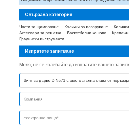
Свързана категория
Части за щамповане
Колички за пазаруване
Колички
Аксесоари за решетка
Баскетболни кошове
Крепежн
Градински инструменти
Изпратете запитване
Моля, не се колебайте да изпратите вашето запитв