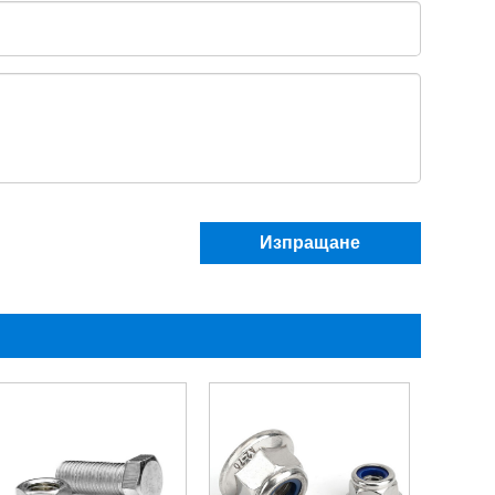
Изпращане