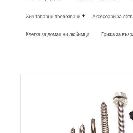
Хич товарни превозвачи
Аксесоари за лет
Клетка за домашни любимци
Грижа за възр