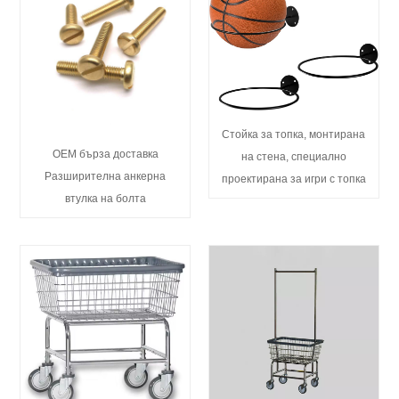
Стойка за топка, монтирана
OEM бърза доставка
на стена, специално
Разширителна анкерна
проектирана за игри с топка
втулка на болта