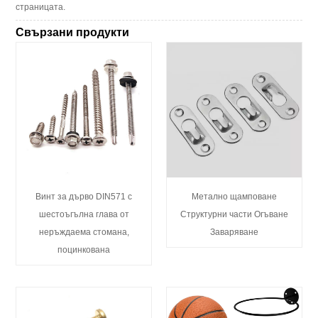
страницата.
Свързани продукти
Винт за дърво DIN571 с
Метално щамповане
шестоъгълна глава от
Структурни части Огъване
неръждаема стомана,
Заваряване
поцинкована