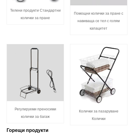
Телени продукти Стандартни
Помощни колички за пране с
колички за пране
навиваща се тел с голям
капацитет
Регулируеми преносими
Колички за пазаруване
колички за багаж
Колички
Горещи продукти