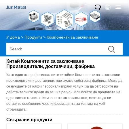
У дома
>
Продукти
>
Компоненти за заключване
Китай Компоненти за заключване
Производители, доставчици, фабрика
Като един от професионалните китайски Компоненти за заключване
производители и доставчици, ние имаме собствена фабрика. Може да
се нуждаете от някои персонализирани услуги, за да отговорите на
действителните нужди на вашия регион, или искате да продавате на
едро високо качество Компоненти за заключване, можете да ни
оставите съобщение чрез информацията за контакт на уеб
страницата.
Свързани продукти