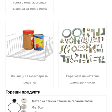
топка с колела, стояща
кошница за тенис топка
Кошници за аксесоари за
Обработка на метални
решетка
щамповани части
Горещи продукти
Метална стенна стойка за гаражна топка
Футбол