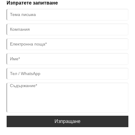
Изпратете запитване
Изпращане